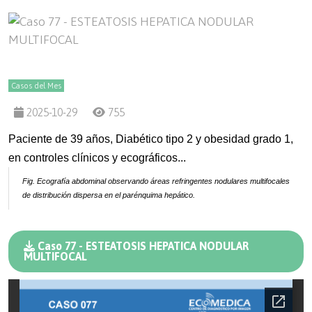
Casos del Mes
2025-10-29
755
Paciente de 39 años, Diabético tipo 2 y obesidad grado 1,
en controles clínicos y ecográficos...
Fig. Ecografía abdominal observando áreas refringentes nodulares multifocales
de distribución dispersa en el parénquima hepático.
Caso 77 - ESTEATOSIS HEPATICA NODULAR
MULTIFOCAL