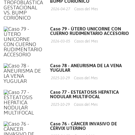
BUMP CORIÓNICO
2026-04-27
Casos del Mes
Caso 79 - ÙTERO UNICORNE CON
CUERNO RUDIMENTARIO ACCESORIO
2026-03-05
Casos del Mes
Caso 78 - ANEURISMA DE LA VENA
YUGULAR
2025-10-29
Casos del Mes
Caso 77 - ESTEATOSIS HEPATICA
NODULAR MULTIFOCAL
2025-10-29
Casos del Mes
Caso 76 - CÁNCER INVASIVO DE
CÉRVIX UTERINO