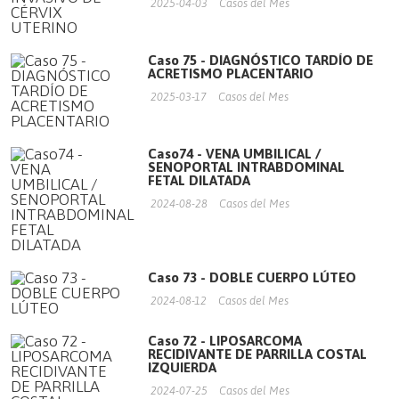
2025-04-03
Casos del Mes
Caso 75 - DIAGNÓSTICO TARDÍO DE
ACRETISMO PLACENTARIO
2025-03-17
Casos del Mes
Caso74 - VENA UMBILICAL /
SENOPORTAL INTRABDOMINAL
FETAL DILATADA
2024-08-28
Casos del Mes
Caso 73 - DOBLE CUERPO LÚTEO
2024-08-12
Casos del Mes
Caso 72 - LIPOSARCOMA
RECIDIVANTE DE PARRILLA COSTAL
IZQUIERDA
2024-07-25
Casos del Mes