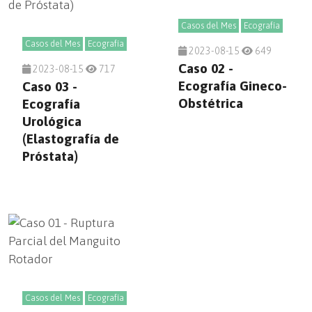
Casos del Mes
Ecografía
Casos del Mes
Ecografía
2023-08-15
649
Caso 02 -
2023-08-15
717
Ecografía Gineco-
Caso 03 -
Obstétrica
Ecografía
Urológica
(Elastografía de
Próstata)
Casos del Mes
Ecografía