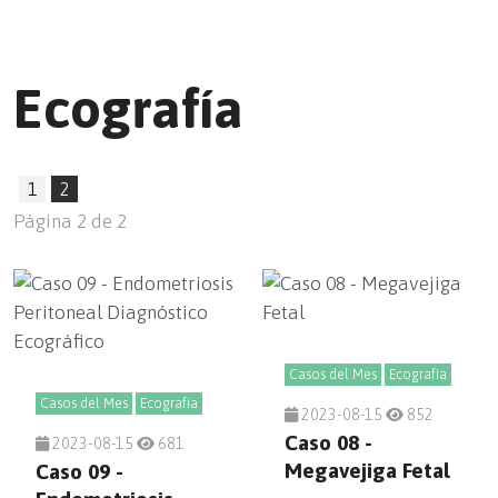
Ecografía
1
2
Página 2 de 2
Casos del Mes
Ecografía
Casos del Mes
Ecografía
2023-08-15
852
Caso 08 -
2023-08-15
681
Megavejiga Fetal
Caso 09 -