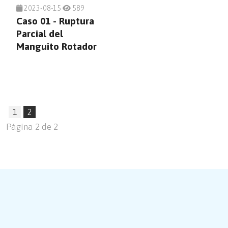
2023-08-15
589
Caso 01 - Ruptura
Parcial del
Manguito Rotador
1
2
Página 2 de 2