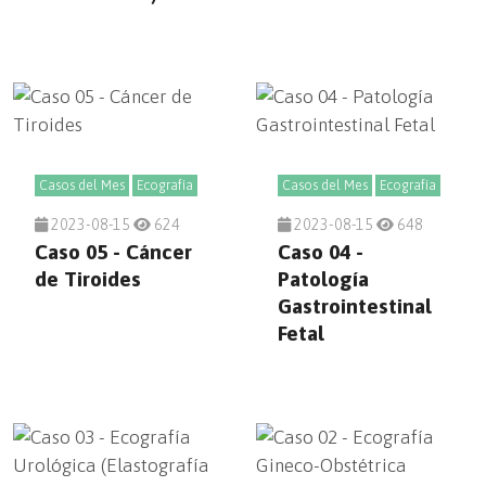
Casos del Mes
Ecografía
Casos del Mes
Ecografía
2023-08-15
624
2023-08-15
648
Caso 05 - Cáncer
Caso 04 -
de Tiroides
Patología
Gastrointestinal
Fetal