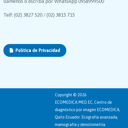
llámenos o escriba por WhatsApp
0958999500
Telf: (02) 3827 520 / (02) 3815 715
Política de Privacidad
Copyright © 2026
ECOMEDICA.MED.EC, Centro de
diagnóstico por imagen ECOMEDICA,
Quito Ecuador. Ecografía avanzada,
mamografía y densitometría.