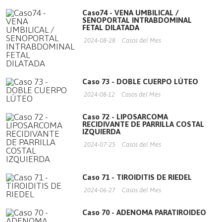
Caso74 - VENA UMBILICAL /
SENOPORTAL INTRABDOMINAL
FETAL DILATADA
2024-08-28
Casos del Mes
Caso 73 - DOBLE CUERPO LÚTEO
2024-08-12
Casos del Mes
Caso 72 - LIPOSARCOMA
RECIDIVANTE DE PARRILLA COSTAL
IZQUIERDA
2024-07-25
Casos del Mes
Caso 71 - TIROIDITIS DE RIEDEL
2024-06-27
Casos del Mes
Caso 70 - ADENOMA PARATIROIDEO