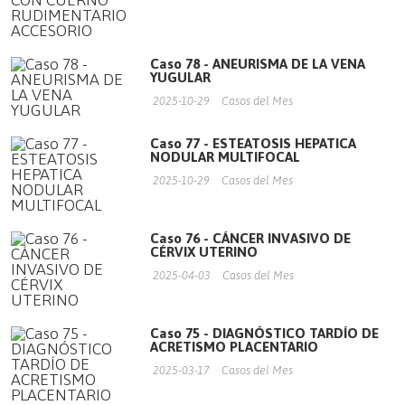
Caso 78 - ANEURISMA DE LA VENA
YUGULAR
2025-10-29
Casos del Mes
Caso 77 - ESTEATOSIS HEPATICA
NODULAR MULTIFOCAL
2025-10-29
Casos del Mes
Caso 76 - CÁNCER INVASIVO DE
CÉRVIX UTERINO
2025-04-03
Casos del Mes
Caso 75 - DIAGNÓSTICO TARDÍO DE
ACRETISMO PLACENTARIO
2025-03-17
Casos del Mes