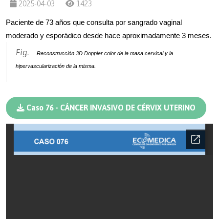
2025-04-03
1423
Paciente de 73 años que consulta por sangrado vaginal
moderado y esporádico desde hace aproximadamente 3 meses.
Fig.
Reconstrucción 3D Doppler color de la masa cervical y la
hipervascularización
de la misma.
Caso 76 - CÁNCER INVASIVO DE CÉRVIX UTERINO