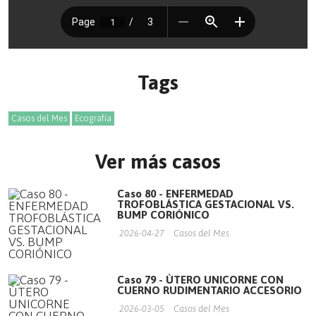
Tags
Casos del Mes
Ecografía
Ver más casos
Caso 80 - ENFERMEDAD
TROFOBLÁSTICA GESTACIONAL VS.
BUMP CORIÓNICO
2026-04-27
Casos del Mes
Caso 79 - ÙTERO UNICORNE CON
CUERNO RUDIMENTARIO ACCESORIO
2026-03-05
Casos del Mes