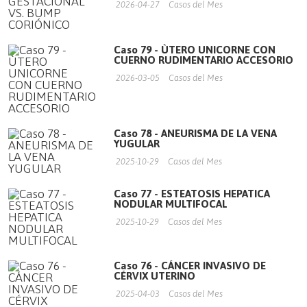
2026-04-27
Casos del Mes
Caso 79 - ÙTERO UNICORNE CON
CUERNO RUDIMENTARIO ACCESORIO
2026-03-05
Casos del Mes
Caso 78 - ANEURISMA DE LA VENA
YUGULAR
2025-10-29
Casos del Mes
Caso 77 - ESTEATOSIS HEPATICA
NODULAR MULTIFOCAL
2025-10-29
Casos del Mes
Caso 76 - CÁNCER INVASIVO DE
CÉRVIX UTERINO
2025-04-03
Casos del Mes