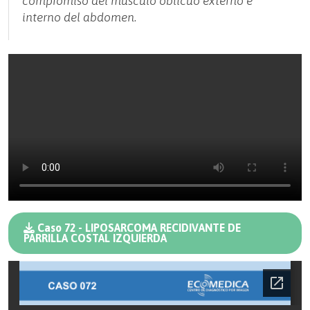
compromiso del músculo oblicuo externo e
interno del abdomen.
Caso 72 - LIPOSARCOMA RECIDIVANTE DE
PARRILLA COSTAL IZQUIERDA