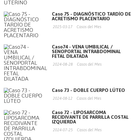
Caso 75 - DIAGNÓSTICO TARDÍO DE
ACRETISMO PLACENTARIO
2025-03-17
Casos del Mes
Caso74 - VENA UMBILICAL /
SENOPORTAL INTRABDOMINAL
FETAL DILATADA
2024-08-28
Casos del Mes
Caso 73 - DOBLE CUERPO LÚTEO
2024-08-12
Casos del Mes
Caso 72 - LIPOSARCOMA
RECIDIVANTE DE PARRILLA COSTAL
IZQUIERDA
2024-07-25
Casos del Mes