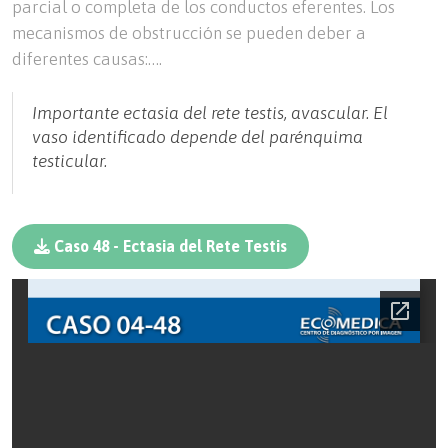
parcial o completa de los conductos eferentes. Los
mecanismos de obstrucción se pueden deber a
diferentes causas:….
Importante ectasia del rete testis, avascular. El
vaso identificado depende del parénquima
testicular.
Caso 48 - Ectasia del Rete Testis