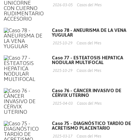
2026-03-05
Casos del Mes
Caso 78 - ANEURISMA DE LA VENA
YUGULAR
2025-10-29
Casos del Mes
Caso 77 - ESTEATOSIS HEPATICA
NODULAR MULTIFOCAL
2025-10-29
Casos del Mes
Caso 76 - CÁNCER INVASIVO DE
CÉRVIX UTERINO
2025-04-03
Casos del Mes
Caso 75 - DIAGNÓSTICO TARDÍO DE
ACRETISMO PLACENTARIO
2025-03-17
Casos del Mes