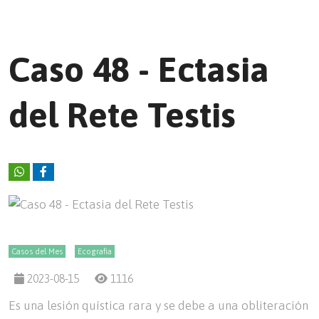
Caso 48 - Ectasia
del Rete Testis
Casos del Mes
Ecografía
2023-08-15
1116
Es una lesión quística rara y se debe a una obliteración