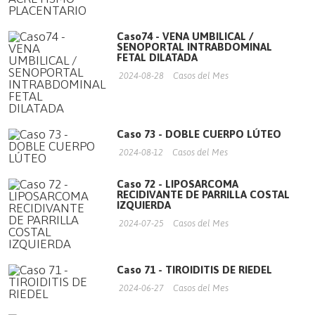
Caso74 - VENA UMBILICAL /
SENOPORTAL INTRABDOMINAL
FETAL DILATADA
2024-08-28
Casos del Mes
Caso 73 - DOBLE CUERPO LÚTEO
2024-08-12
Casos del Mes
Caso 72 - LIPOSARCOMA
RECIDIVANTE DE PARRILLA COSTAL
IZQUIERDA
2024-07-25
Casos del Mes
Caso 71 - TIROIDITIS DE RIEDEL
2024-06-27
Casos del Mes