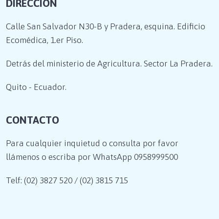
DIRECCIÓN
Calle San Salvador N30-B y Pradera, esquina. Edificio
Ecomédica, 1.er Piso.
Detrás del ministerio de Agricultura. Sector La Pradera.
Quito - Ecuador.
CONTACTO
Para cualquier inquietud o consulta por favor
llámenos o escriba por WhatsApp
0958999500
Telf: (02) 3827 520 / (02) 3815 715