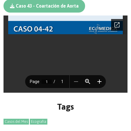
Caso 43 - Coartación de Aorta
Tags
Casos del Mes
Ecografía