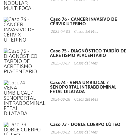
Caso 76 - CÁNCER INVASIVO DE
CÉRVIX UTERINO
2025-04-03
Casos del Mes
Caso 75 - DIAGNÓSTICO TARDÍO DE
ACRETISMO PLACENTARIO
2025-03-17
Casos del Mes
Caso74 - VENA UMBILICAL /
SENOPORTAL INTRABDOMINAL
FETAL DILATADA
2024-08-28
Casos del Mes
Caso 73 - DOBLE CUERPO LÚTEO
2024-08-12
Casos del Mes