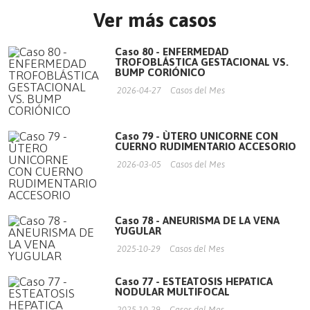
Ver más casos
Caso 80 - ENFERMEDAD
TROFOBLÁSTICA GESTACIONAL VS.
BUMP CORIÓNICO
2026-04-27
Casos del Mes
Caso 79 - ÙTERO UNICORNE CON
CUERNO RUDIMENTARIO ACCESORIO
2026-03-05
Casos del Mes
Caso 78 - ANEURISMA DE LA VENA
YUGULAR
2025-10-29
Casos del Mes
Caso 77 - ESTEATOSIS HEPATICA
NODULAR MULTIFOCAL
2025-10-29
Casos del Mes