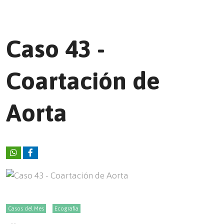
Caso 43 -
Coartación de
Aorta
Casos del Mes
Ecografía