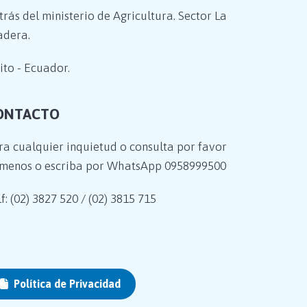
trás del ministerio de Agricultura. Sector La
adera.
ito - Ecuador.
ONTACTO
ra cualquier inquietud o consulta por favor
ámenos o escriba por WhatsApp
0958999500
f: (02) 3827 520 / (02) 3815 715
Política de Privacidad