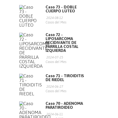
Caso 73 - DOBLE
CUERPO LÚTEO
2024-08-12
Casos del Mes
Caso 72 -
LIPOSARCOMA
RECIDIVANTE DE
PARRILLA COSTAL
IZQUIERDA
2024-07-25
Casos del Mes
Caso 71 - TIROIDITIS
DE RIEDEL
2024-06-27
Casos del Mes
Caso 70 - ADENOMA
PARATIROIDEO
2024-06-11