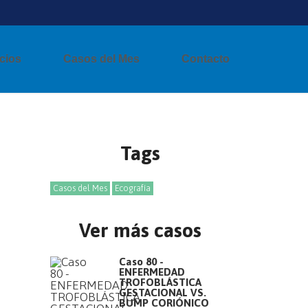
cios
Casos del Mes
Contacto
Tags
Casos del Mes
Ecografía
Ver más casos
Caso 80 -
ENFERMEDAD
TROFOBLÁSTICA
GESTACIONAL VS.
BUMP CORIÓNICO