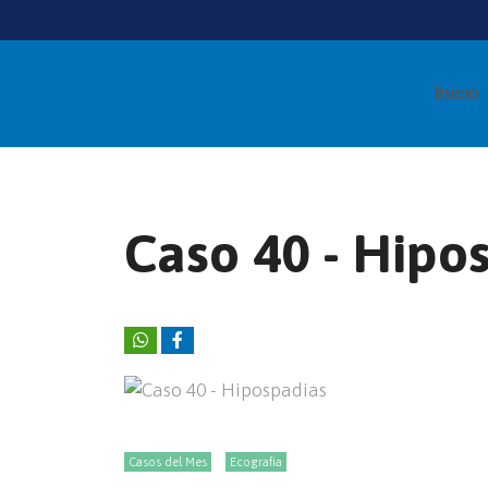
Inicio
Caso 40 - Hipo
Casos del Mes
Ecografía