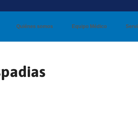
Quiénes somos
Equipo Médico
Servi
spadias