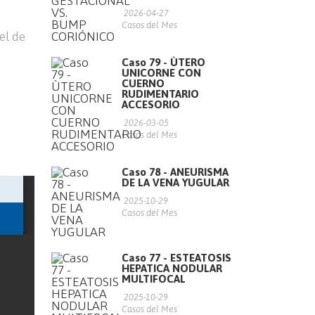
2026-04-27
Casos del Mes
el de
Caso 79 - ÙTERO
UNICORNE CON
CUERNO
RUDIMENTARIO
ACCESORIO
2026-03-05
Casos del Mes
Caso 78 - ANEURISMA
DE LA VENA YUGULAR
2025-10-29
Casos del Mes
Caso 77 - ESTEATOSIS
HEPATICA NODULAR
MULTIFOCAL
2025-10-29
Casos del Mes