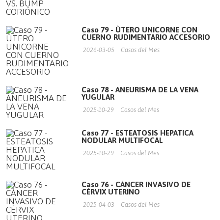
Caso 79 - ÙTERO UNICORNE CON
CUERNO RUDIMENTARIO ACCESORIO
2026-03-05
Casos del Mes
Caso 78 - ANEURISMA DE LA VENA
YUGULAR
2025-10-29
Casos del Mes
Caso 77 - ESTEATOSIS HEPATICA
NODULAR MULTIFOCAL
2025-10-29
Casos del Mes
Caso 76 - CÁNCER INVASIVO DE
CÉRVIX UTERINO
2025-04-03
Casos del Mes