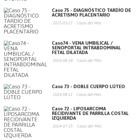
Caso 75 - DIAGNÓSTICO TARDÍO DE
ACRETISMO PLACENTARIO
2025-03-17
Casos del Mes
Caso74 - VENA UMBILICAL /
SENOPORTAL INTRABDOMINAL
FETAL DILATADA
2024-08-28
Casos del Mes
Caso 73 - DOBLE CUERPO LÚTEO
2024-08-12
Casos del Mes
Caso 72 - LIPOSARCOMA
RECIDIVANTE DE PARRILLA COSTAL
IZQUIERDA
2024-07-25
Casos del Mes