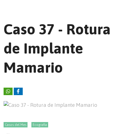
Caso 37 - Rotura
de Implante
Mamario
Casos del Mes
Ecografía