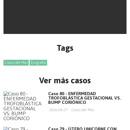
Tags
Casos del Mes
Ecografía
Ver más casos
Caso 80 - ENFERMEDAD
TROFOBLÁSTICA GESTACIONAL VS.
BUMP CORIÓNICO
2026-04-27
Casos del Mes
Caso 79 - ÙTERO UNICORNE CON