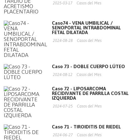
2025-03-17
Casos del Mes
Caso74 - VENA UMBILICAL /
SENOPORTAL INTRABDOMINAL
FETAL DILATADA
2024-08-28
Casos del Mes
Caso 73 - DOBLE CUERPO LÚTEO
2024-08-12
Casos del Mes
Caso 72 - LIPOSARCOMA
RECIDIVANTE DE PARRILLA COSTAL
IZQUIERDA
2024-07-25
Casos del Mes
Caso 71 - TIROIDITIS DE RIEDEL
2024-06-27
Casos del Mes