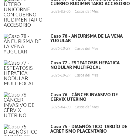
CUERNO RUDIMENTARIO ACCESORIO
2026-03-05
Casos del Mes
Caso 78 - ANEURISMA DE LA VENA
YUGULAR
2025-10-29
Casos del Mes
Caso 77 - ESTEATOSIS HEPATICA
NODULAR MULTIFOCAL
2025-10-29
Casos del Mes
Caso 76 - CÁNCER INVASIVO DE
CÉRVIX UTERINO
2025-04-03
Casos del Mes
Caso 75 - DIAGNÓSTICO TARDÍO DE
ACRETISMO PLACENTARIO