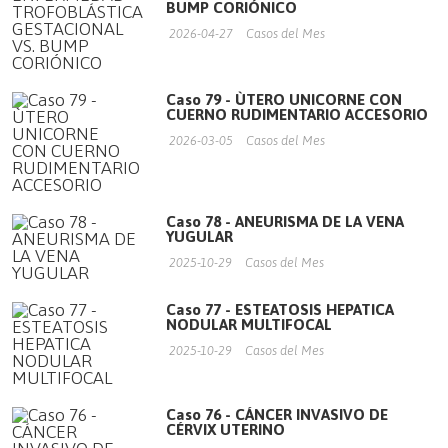
BUMP CORIÓNICO
2026-04-27
Casos del Mes
Caso 79 - ÙTERO UNICORNE CON
CUERNO RUDIMENTARIO ACCESORIO
2026-03-05
Casos del Mes
Caso 78 - ANEURISMA DE LA VENA
YUGULAR
2025-10-29
Casos del Mes
Caso 77 - ESTEATOSIS HEPATICA
NODULAR MULTIFOCAL
2025-10-29
Casos del Mes
Caso 76 - CÁNCER INVASIVO DE
CÉRVIX UTERINO