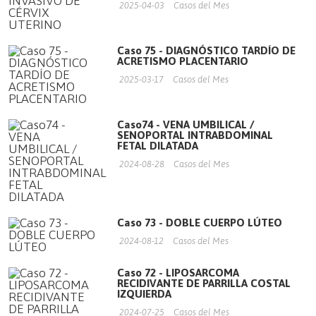
2025-04-03
Casos del Mes
Caso 75 - DIAGNÓSTICO TARDÍO DE
ACRETISMO PLACENTARIO
2025-03-17
Casos del Mes
Caso74 - VENA UMBILICAL /
SENOPORTAL INTRABDOMINAL
FETAL DILATADA
2024-08-28
Casos del Mes
Caso 73 - DOBLE CUERPO LÚTEO
2024-08-12
Casos del Mes
Caso 72 - LIPOSARCOMA
RECIDIVANTE DE PARRILLA COSTAL
IZQUIERDA
2024-07-25
Casos del Mes