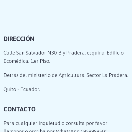
DIRECCIÓN
Calle San Salvador N30-B y Pradera, esquina. Edificio
Ecomédica, 1.er Piso.
Detrás del ministerio de Agricultura. Sector La Pradera.
Quito - Ecuador.
CONTACTO
Para cualquier inquietud o consulta por favor
llámenos o escriba por WhatsApp
0958999500