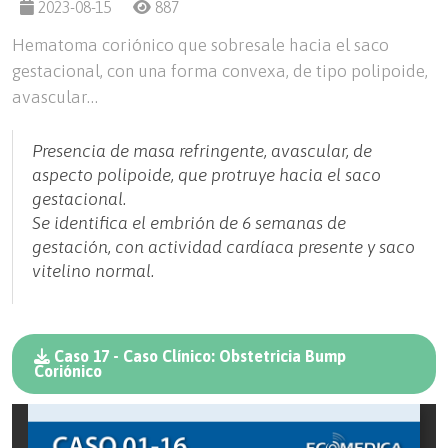
2023-08-15
887
Hematoma coriónico que sobresale hacia el saco
gestacional, con una forma convexa, de tipo polipoide,
avascular…
Presencia de masa refringente, avascular, de
aspecto polipoide, que protruye hacia el saco
gestacional.
Se identifica el embrión de 6 semanas de
gestación, con actividad cardíaca presente y saco
vitelino normal.
Caso 17 - Caso Clínico: Obstetricia Bump
Coriónico