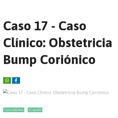
Caso 17 - Caso
Clínico: Obstetricia
Bump Coriónico
Casos del Mes
Ecografía