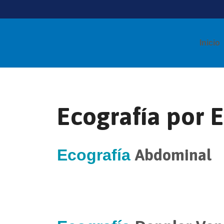
Inicio
Ecografía por 
Abdominal
Ecografía