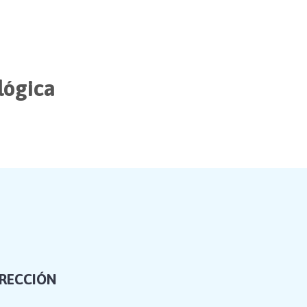
lógica
IRECCIÓN