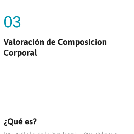
03
Valoración de Composicion
Corporal
¿Qué es?
Los resultados de la Densitómetria ósea deben ser